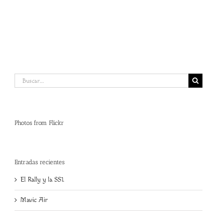
Air
Photo
Contest
Buscar:
Photos from Flickr
Entradas recientes
El Rally y la SS1.
Mavic Air