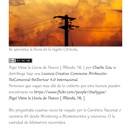
Se aproxima la lluvia en la región Citrícola.
Aquí Viene la Lluvia de Nuevo { Allende, NL } por
Charlie Gza
se
distribuye bajo una
Licencia Creative Commons Atribución-
NoComercial-SinDerivar 4.0 Internacional
.
Permisos que vayan más allá de lo cubierto por esta licencia pueden
encontrarse en
https://www.flickr.com/people/charlygza/
.
Aquí Viene la Lluvia de Nuevo { Allende, NL }
Me preguntaba cuantas veces he viajado por la Carretera Nacional o
carretera 85 desde Monterrey a Montemorelos y viceversa. O la
cantidad de kilómetros recorridos.