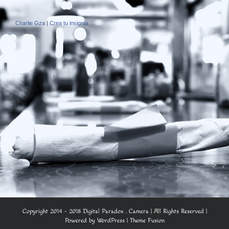
Charlie Gza
|
Crea tu insignia
Copyright 2014 - 2018 Digital Paradox . Camera | All Rights Reserved |
Powered by
WordPress
|
Theme Fusion