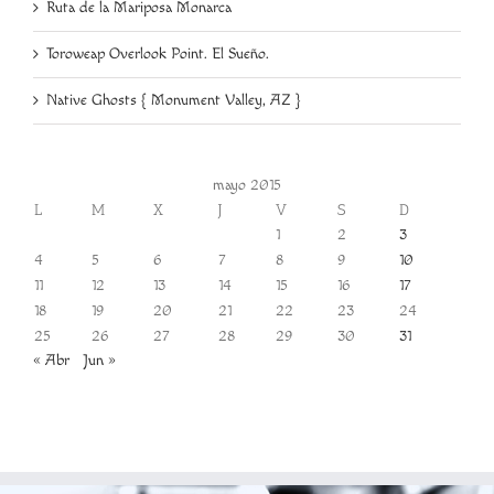
Ruta de la Mariposa Monarca
Toroweap Overlook Point. El Sueño.
Native Ghosts { Monument Valley, AZ }
mayo 2015
L
M
X
J
V
S
D
1
2
3
4
5
6
7
8
9
10
11
12
13
14
15
16
17
18
19
20
21
22
23
24
25
26
27
28
29
30
31
« Abr
Jun »