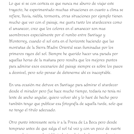
Lo que si se con certeza es que nunca me aburro de viajar este
trayecto, he experimentado muchas situaciones en cuanto a clima se
refiere, lluvia, niebla, tormenta, otras situaciones por ejemplo tienen
mucho que ver con el paisaje, me gusta tanto los atardeceres como
el amanecer, creo que los colores en el amanecer son mas
asombrosos especialmente por el rumbo entre Santiago y
Monterrey, cuando el sol esta en el horizonte haciendo que las
montañas de la Sierra Madre Oriental sean iluminadas por los
primeros rayos del sol. Siempre he querido hacer una parada por
aquellas horas de la mañana pero resulta que los mejores puntos
para admirar esos escenarios del paisaje siempre es sobre los pasos
a desnivel, pero solo pensar de detenerme ahí es inaceptable.
En una ocasión me detuve en Santiago para admirar el atardecer
desde el mirador pero fue hace mucho tiempo, todavía no tenia mi
lente de ancho angular, quiero volver ahí y lo haré de hecho pero
también tengo que publicar esa fotografía de aquella tarde, solo que
no tengo el titulo adecuado.
Otro punto interesante seria ir a la Presa de La Boca pero desde
temprano antes de que salga el sol tal vez y con un poco de suerte